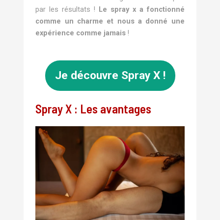
par les résultats !
Le spray x a fonctionné
comme un charme et nous a donné une
expérience comme jamais
!
Je découvre Spray X !
Spray X : Les avantages