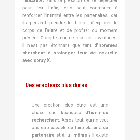
relaxante,
sans la pression de se dépêcher
pour finir. Enfin, cela peut contribuer à
renforcer l’intimité entre les partenaires, car
ils peuvent prendre le temps d’explorer le
corps de l’autre et de profiter du moment
présent. Compte tenu de tous ces avantages,
il n’est pas étonnant que tant
d’hommes
cherchent à prolonger leur vie sexuelle
avec spray X.
Des érections plus dures
Une érection plus dure est une
chose que beaucoup d’
hommes
recherchent.
Après tout, qui ne veut
pas être capable de faire plaisir à
sa
partenaire et à lui-même
? Il existe