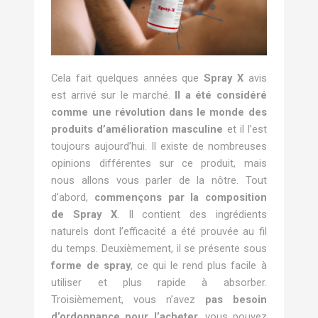
Cela fait quelques années que
Spray X
avis
est arrivé sur le marché.
Il a été considéré
comme une révolution dans le monde des
produits d’amélioration masculine
et il l’est
toujours aujourd’hui. Il existe de nombreuses
opinions différentes sur ce produit, mais
nous allons vous parler de la nôtre. Tout
d’abord,
commençons par la composition
de Spray X
. Il contient des ingrédients
naturels dont l’efficacité a été prouvée au fil
du temps. Deuxièmement, il se présente sous
forme de spray
, ce qui le rend plus facile à
utiliser et plus rapide à absorber.
Troisièmement, vous n’avez
pas besoin
d’ordonnance pour l’acheter,
vous pouvez