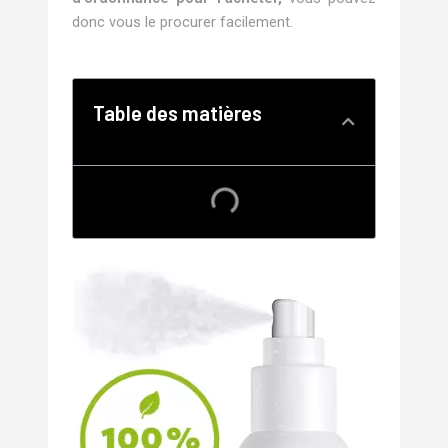
donc vous le procurer facilement.
Table des matières