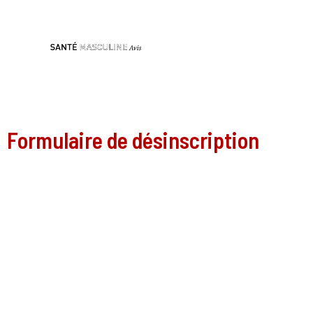
Aller
au
contenu
Formulaire de désinscription