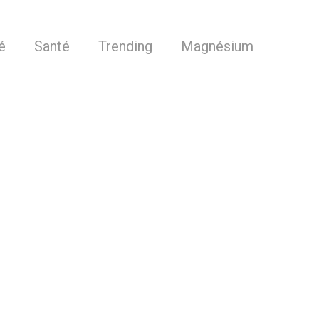
té
Santé
Trending
Magnésium