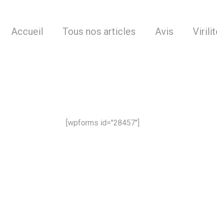
Accueil
Tous nos articles
Avis
Virili
[wpforms id="28457"]