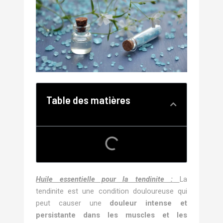
Table des matières
Huile essentielle pour la tendinite :
La
tendinite est une condition douloureuse qui
peut causer une
douleur intense et
persistante dans les muscles et les