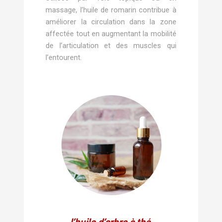
massage, l’huile de romarin contribue à
améliorer la circulation dans la zone
affectée tout en augmentant la mobilité
de l’articulation et des muscles qui
l’entourent.
l’huile d’arbre à thé